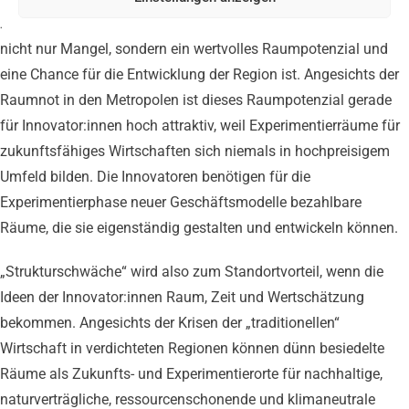
zu erhöhen. Das Bewusstsein wird gestärkt, dass „Leerstand“
nicht nur Mangel, sondern ein wertvolles Raumpotenzial und
eine Chance für die Entwicklung der Region ist. Angesichts der
Raumnot in den Metropolen ist dieses Raumpotenzial gerade
für Innovator:innen hoch attraktiv, weil Experimentierräume für
zukunftsfähiges Wirtschaften sich niemals in hochpreisigem
Umfeld bilden. Die Innovatoren benötigen für die
Experimentierphase neuer Geschäftsmodelle bezahlbare
Räume, die sie eigenständig gestalten und entwickeln können.
„Strukturschwäche“ wird also zum Standortvorteil, wenn die
Ideen der Innovator:innen Raum, Zeit und Wertschätzung
bekommen. Angesichts der Krisen der „traditionellen“
Wirtschaft in verdichteten Regionen können dünn besiedelte
Räume als Zukunfts- und Experimentierorte für nachhaltige,
naturverträgliche, ressourcenschonende und klimaneutrale