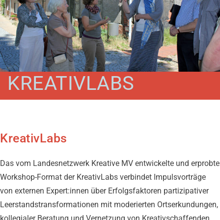
KREATIVLABS
KreativLabs
Das vom Landesnetzwerk Kreative MV entwickelte und erprobte
Workshop-Format der KreativLabs verbindet Impulsvorträge
von externen Expert:innen über Erfolgsfaktoren partizipativer
Leerstandstransformationen mit moderierten Ortserkundungen,
kollegialer Beratung und Vernetzung von Kreativschaffenden,