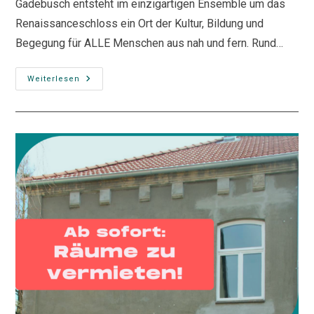
Gadebusch entsteht im einzigartigen Ensemble um das
Renaissanceschloss ein Ort der Kultur, Bildung und
Begegung für ALLE Menschen aus nah und fern. Rund…
KLINGENDE
Weiterlesen
UND
KREATIVE
STADT
MIT
ZUKUNFTSSCHLOSS