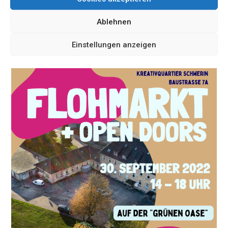
Jobmesse Lübz zeigt Potenziale der Region auf
Ablehnen
Jobmesse
Weiterlesen
Lübz
Einstellungen anzeigen